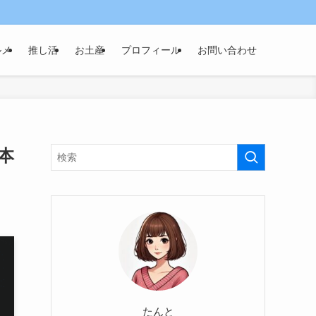
ルメ
推し活
お土産
プロフィール
お問い合わせ
本
たんと