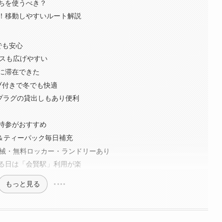
ちを使うべき？
！移動しやすいルート解説
でも安心
ースも広げやすい
に滞在できた
ブ付きで冬でも快適
プラグの貸出しもあり便利
持参がおすすめ
ー＆ティーパック毎日補充
機械・無料ロッカー・ランドリーあり
る日は「会賢駅」利用が楽
もっと見る