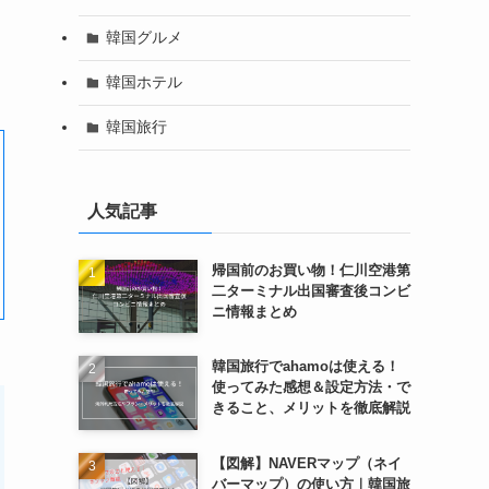
韓国グルメ
韓国ホテル
韓国旅行
人気記事
帰国前のお買い物！仁川空港第
二ターミナル出国審査後コンビ
ニ情報まとめ
韓国旅行でahamoは使える！
使ってみた感想＆設定方法・で
きること、メリットを徹底解説
【図解】NAVERマップ（ネイ
バーマップ）の使い方｜韓国旅