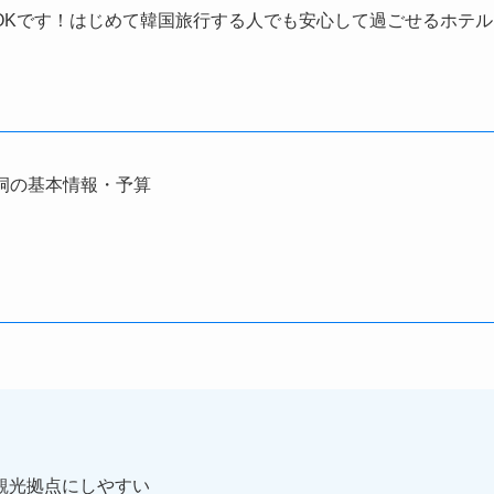
OKです！はじめて韓国旅行する人でも安心して過ごせるホテル
洞の基本情報・予算
て観光拠点にしやすい