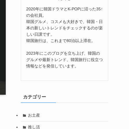
2020年に韓国ドラマとK-POPに沼った35↑
の会社員。
韓国グルメ、コスメも大好きで、韓国・日
本の新しいトレンドをチェックするのが楽
しい日課です。
韓国旅行は、これまで80泊以上滞在。
2023年にこのブログを立ち上げ、韓国の
グルメや最新トレンド、韓国旅行に役立つ
情報などを発信しています。
カテゴリー
お土産
推し活