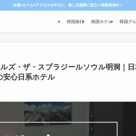
会場×ホテル×アクセスを中心に、推し活渡韓に役立つ情報発信中！
韓国旅行
韓国ホテル
韓国グ
テルズ・ザ・スプラジールソウル明洞｜日
の安心日系ホテル