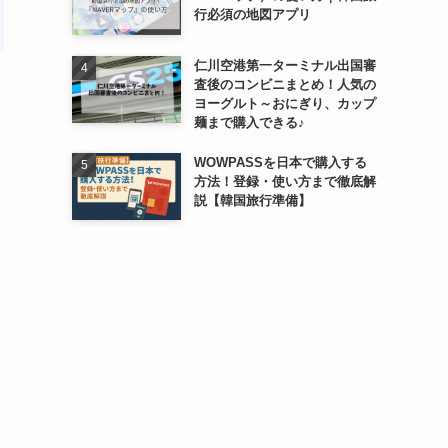
行必須の地図アプリ
仁川空港第一ターミナル出国審
査後のコンビニまとめ！人気の
ヨーグルト～おにぎり、カップ
麺まで購入できる♪
WOWPASSを日本で購入する
方法！登録・使い方まで徹底解
説【韓国旅行準備】