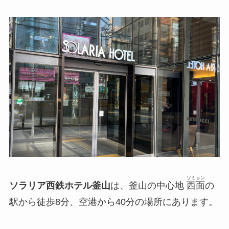
ソミョン
ソラリア西鉄ホテル釜山
は、釜山の中心地
西面
の
駅から徒歩8分、空港から40分の場所にあります。