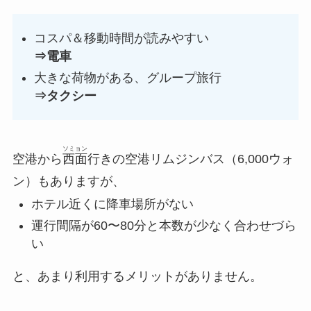
コスパ＆移動時間が読みやすい
⇒電車
大きな荷物がある、グループ旅行
⇒タクシー
ソミョン
空港から
西面
行きの空港リムジンバス（6,000ウォ
ン）もありますが、
ホテル近くに降車場所がない
運行間隔が60〜80分と本数が少なく合わせづら
い
と、あまり利用するメリットがありません。