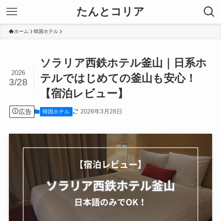
たんとコリア
ホーム
韓国ホテル
ソラリア西鉄ホテル釜山｜日系ホ
2026
テルではじめての釜山も安心！
3/28
【宿泊レビュー】
広告
2026年3月28日
韓国ホテル