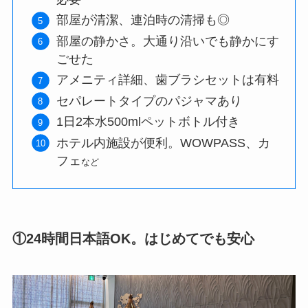
部屋が清潔、連泊時の清掃も◎
部屋の静かさ。大通り沿いでも静かにす
ごせた
アメニティ詳細、歯ブラシセットは有料
セパレートタイプのパジャマあり
1日2本水500mlペットボトル付き
ホテル内施設が便利。WOWPASS、カ
フェ
など
①24時間日本語OK。はじめてでも安心