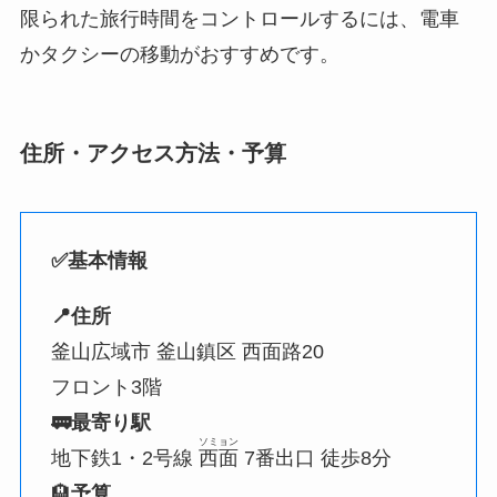
限られた旅行時間をコントロールするには、電車
かタクシーの移動がおすすめです。
住所・アクセス方法・予算
✅️基本情報
📍住所
釜山広域市 釜山鎮区 西面路20
フロント3階
🚃最寄り駅
ソミョン
地下鉄1・2号線
西面
7番出口 徒歩8分
🏨
予算