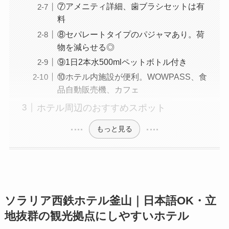
⑦アメニティ詳細、歯ブラシセットは有
料
⑧セパレートタイプのパジャマあり。荷
物を減らせる◎
⑨1日2本水500mlペットボトル付き
⑩ホテル内施設が便利。WOWPASS、食
品自動販売機、カフェ
ホテル周辺のおすすめスポット
もっと見る
ソラリア西鉄ホテル釜山｜日本語OK・立
地抜群の観光拠点にしやすいホテル