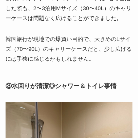
した際も、2〜3泊用Mサイズ（30〜40L）のキャリ
ーケースは問題なく広げることができました。
韓国旅行が現地での爆買い目的で、大きめのLサイ
ズ（70〜90L）のキャリーケースだと、少し広げる
には手狭に感じるかもしれません。
③水回りが清潔◎シャワー＆トイレ事情