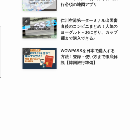
行必須の地図アプリ
仁川空港第一ターミナル出国審
査後のコンビニまとめ！人気の
ヨーグルト～おにぎり、カップ
麺まで購入できる♪
WOWPASSを日本で購入する
方法！登録・使い方まで徹底解
説【韓国旅行準備】