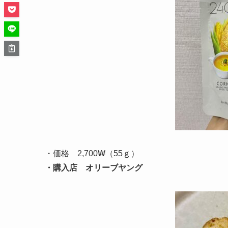
・価格 2,700₩（55ｇ）
・購入店
オリーブヤング