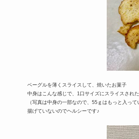
ベーグルを薄くスライスして、焼いたお菓子
中身はこんな感じで、1口サイズにスライスされ
（写真は中身の一部なので、55ｇはもっと入って
揚げていないのでヘルシーです♪