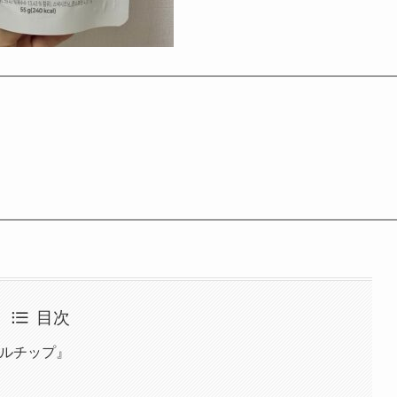
目次
ーグルチップ』