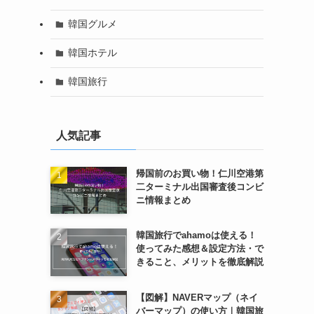
韓国グルメ
韓国ホテル
韓国旅行
人気記事
帰国前のお買い物！仁川空港第
二ターミナル出国審査後コンビ
ニ情報まとめ
韓国旅行でahamoは使える！
使ってみた感想＆設定方法・で
きること、メリットを徹底解説
【図解】NAVERマップ（ネイ
バーマップ）の使い方｜韓国旅