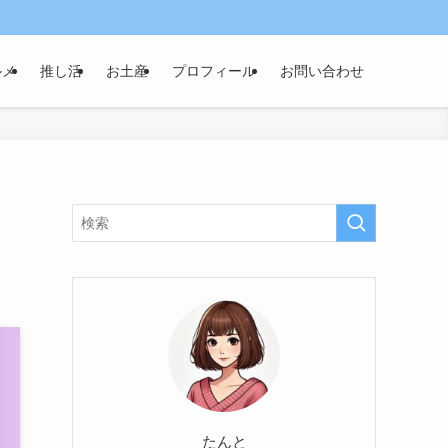
ルメ
推し活
お土産
プロフィール
お問い合わせ
たんと