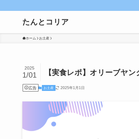
たんとコリア
ホーム
お土産
2025
【実食レポ】オリーブヤン
1/01
広告
2025年1月1日
お土産