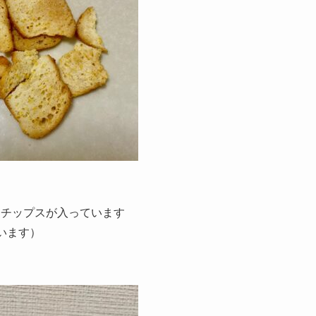
たチップスが入っています
います）