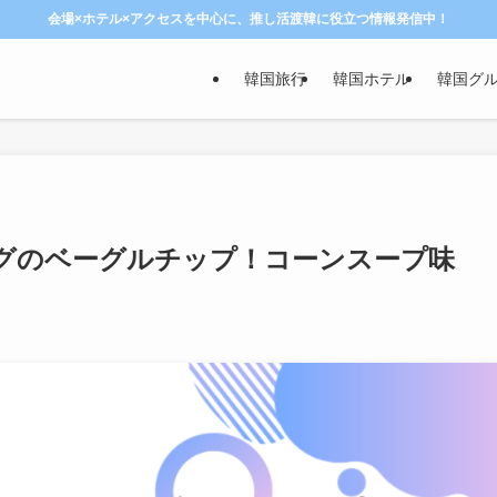
会場×ホテル×アクセスを中心に、推し活渡韓に役立つ情報発信中！
韓国旅行
韓国ホテル
韓国グ
グのベーグルチップ！コーンスープ味