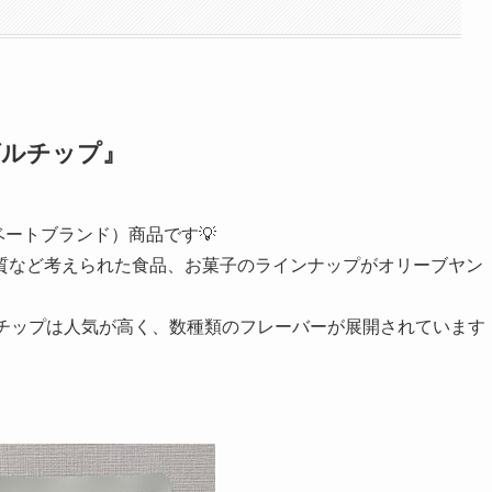
ベーグルチップ』
ライベートブランド）商品です💡
質など考えられた食品、お菓子のラインナップがオリーブヤン
ルチップは人気が高く、数種類のフレーバーが展開されています