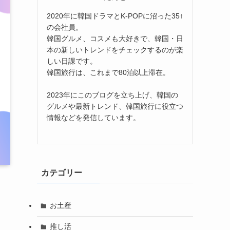
2020年に韓国ドラマとK-POPに沼った35↑
の会社員。
韓国グルメ、コスメも大好きで、韓国・日
本の新しいトレンドをチェックするのが楽
しい日課です。
韓国旅行は、これまで80泊以上滞在。
2023年にこのブログを立ち上げ、韓国の
グルメや最新トレンド、韓国旅行に役立つ
情報などを発信しています。
カテゴリー
お土産
推し活