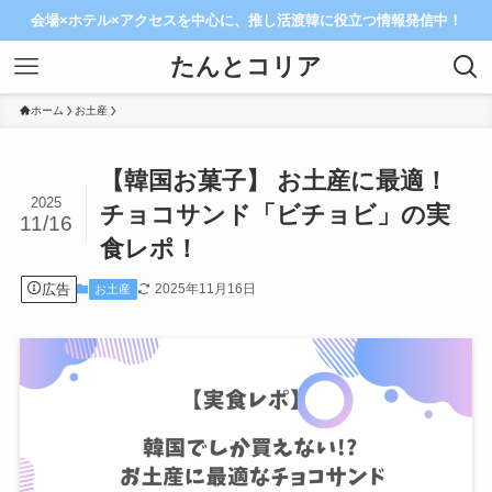
会場×ホテル×アクセスを中心に、推し活渡韓に役立つ情報発信中！
たんとコリア
ホーム
お土産
【韓国お菓子】 お土産に最適！
2025
チョコサンド「ビチョビ」の実
11/16
食レポ！
広告
2025年11月16日
お土産