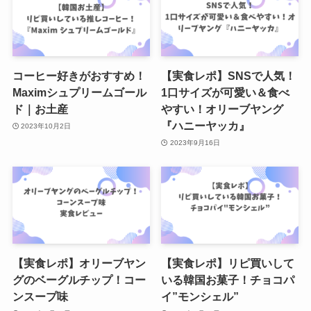
コーヒー好きがおすすめ！
【実食レポ】SNSで人気！
Maximシュプリームゴール
1口サイズが可愛い＆食べ
ド｜お土産
やすい！オリーブヤング
『ハニーヤッカ』
2023年10月2日
2023年9月16日
【実食レポ】オリーブヤン
【実食レポ】リピ買いして
グのベーグルチップ！コー
いる韓国お菓子！チョコパ
ンスープ味
イ”モンシェル”