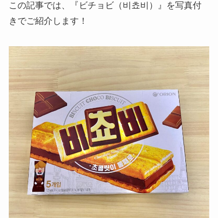
この記事では、
『ビチョビ（비쵸비）』
を写真付
きでご紹介します！