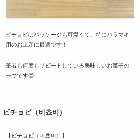
ビチョビはパッケージも可愛くて、特にバラマキ
用のお土産に最適です！
筆者も何度もリピートしている美味しいお菓子の
一つです😊
ビチョビ（비쵸비）
【ビチョビ（비쵸비）】