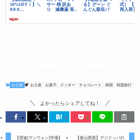
お土産
お土産
お菓子
クッキー
チョコレート
韓国
韓国旅行
よかったらシェアしてね！
【望遠(マンウォン)市場】
【釜山西面】デジクッパの