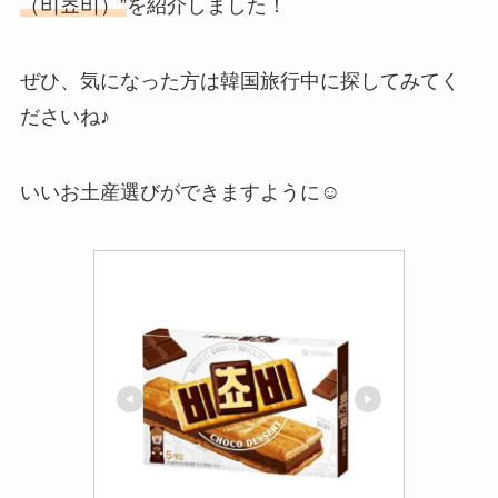
（비쵸비）”
を紹介しました！
ぜひ、気になった方は韓国旅行中に探してみてく
ださいね♪
いいお土産選びができますように☺️