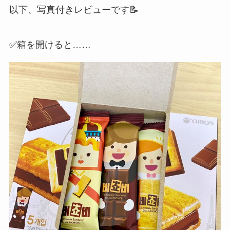
以下、写真付きレビューです📝
✅️箱を開けると……