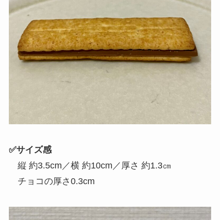
✅️サイズ感
縦 約3.5cm／横 約10cm／厚さ 約1.3㎝
チョコの厚さ0.3cm