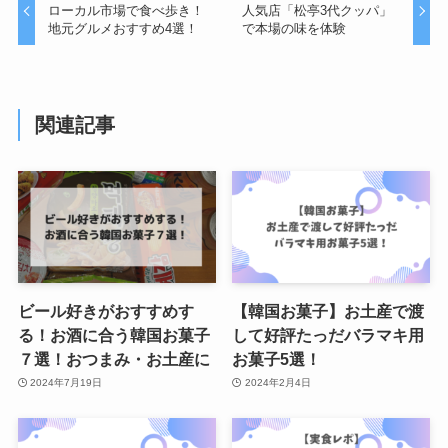
ローカル市場で食べ歩き！
人気店「松亭3代クッパ」
地元グルメおすすめ4選！
で本場の味を体験
関連記事
ビール好きがおすすめす
【韓国お菓子】お土産で渡
る！お酒に合う韓国お菓子
して好評たっだバラマキ用
７選！おつまみ・お土産に
お菓子5選！
2024年7月19日
2024年2月4日