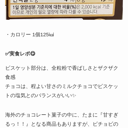
・カロリー 1個125㎉
✅️実食レポ
😋
ビスケット部分は、全粒粉で香ばしさとザクザク
食感
チョコは、程よい甘さのミルクチョコでビスケッ
トの塩気とのバランスがいい✨
海外のチョコレート菓子の中に、たまに『甘すぎ
るっ！！』となる商品もありますが、ビチョビの