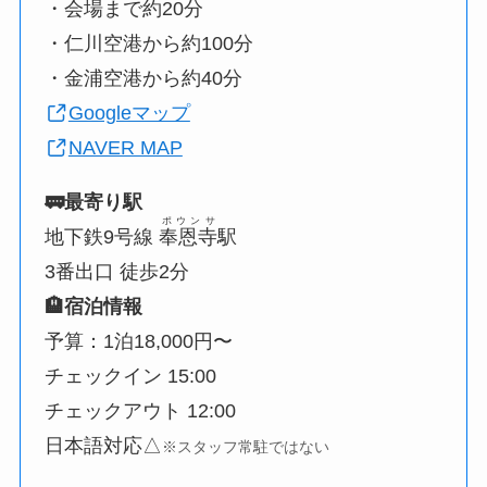
・会場まで約20分
・仁川空港から約100分
・金浦空港から約40分
Googleマップ
NAVER MAP
🚃最寄り駅
ポウンサ
地下鉄9号線
奉恩寺
駅
3番出口 徒歩2分
🏨宿泊情報
予算：1泊18,000円〜
チェックイン 15:00
チェックアウト 12:00
日本語対応△
※スタッフ常駐ではない