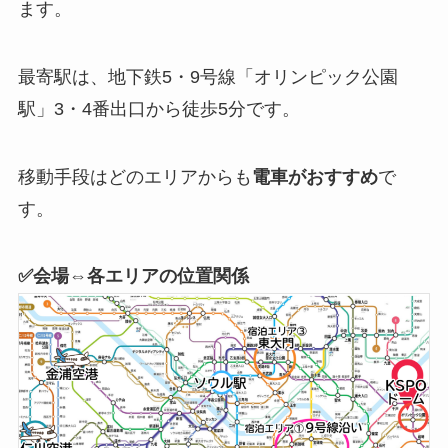
ます。
最寄駅は、地下鉄5・9号線「オリンピック公園
駅」3・4番出口から徒歩5分です。
移動手段はどのエリアからも
電車がおすすめ
で
す。
✅️
会場
⇔
各エリア
の位置関係