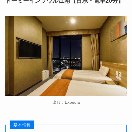
ドーミーインソウル江南
【日系・電車20分】
出典：Expedia
基本情報