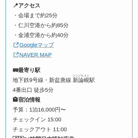
📍アクセス
・会場まで約25分
・仁川空港から約85分
・金浦空港から約40分
Googleマップ
NAVER MAP
🚃最寄り駅
シンノヒョン
地下鉄9号線・新盆唐線
新論峴
駅
4番出口 徒歩5分
🏨宿泊情報
予算：1泊16,000円〜
チェックイン 15:00
チェックアウト 11:00