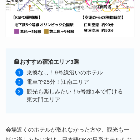
🏨おすすめ宿泊エリア3選
乗換なし！9号線沿いのホテル
電車で25分！江南エリア
観光も楽しみたい！5号線1本で行ける
東大門エリア
会場近くのホテルが取れなかった方や、観光も一
緒に楽しみたい方は、日本語OKの日系ホテルもお