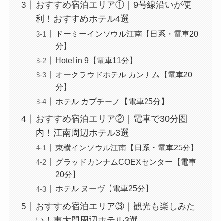
おすすめ宿泊エリア①｜9号線沿いが便
利！おすすめホテル4選
ドーミーインソウル江南【日系・電車20
分】
Hotel in 9【電車11分】
オークラウドホテル カンナム【電車20
分】
ホテル カプチーノ【電車25分】
おすすめ宿泊エリア②｜電車で30分圏
内！江南周辺ホテル3選
東横インソウル江南【日系・電車25分】
グラッドカンナムCOEXセンター【電車
20分】
ホテル ヌーヴ【電車25分】
おすすめ宿泊エリア③｜観光も楽しみた
い！東大門周辺ホテル3選