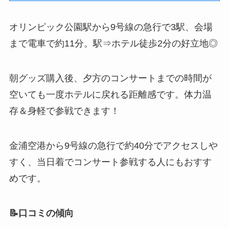
オリンピック公園駅から9号線の急行で3駅、会場
まで電車で約11分。駅⇒ホテル徒歩2分の好立地◎
朝グッズ購入後、夕方のコンサートまでの時間が
空いても一度ホテルに戻れる距離感です。体力温
存＆身軽で参戦できます！
金浦空港から9号線の急行で約40分でアクセスしや
すく、当日着でコンサート参戦する人にもおすす
めです。
📝口コミの傾向