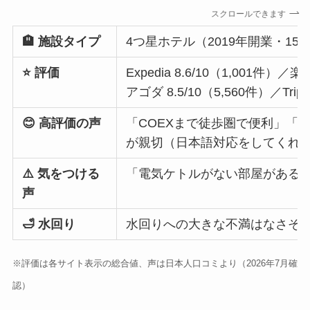
スクロールできます
🏨 施設タイプ
4つ星ホテル（2019年開業・15
⭐ 評価
Expedia 8.6/10（1,001
アゴダ 8.5/10（5,560件）／Trip.
😊 高評価の声
「COEXまで徒歩圏で便利」「
が親切（日本語対応をしてくれ
⚠️ 気をつける
「電気ケトルがない部屋がある
声
🛁 水回り
水回りへの大きな不満はなさそ
※評価は各サイト表示の総合値、声は日本人口コミより（2026年7月確
認）