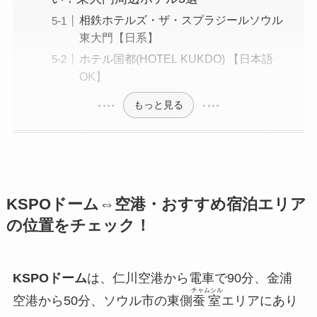
相鉄ホテルズ・ザ・スプラジールソウル
東大門【日系】
ホテル国都(HOTEL KUKDO) 【日本語
OK】
もっと見る
KSPOドーム⇔空港・おすすめ宿泊エリア
の位置をチェック！
KSPOドーム
は、仁川空港から電車で90分、金浦
チャムシル
空港から50分、ソウル市の東側
蚕室
エリアにあり