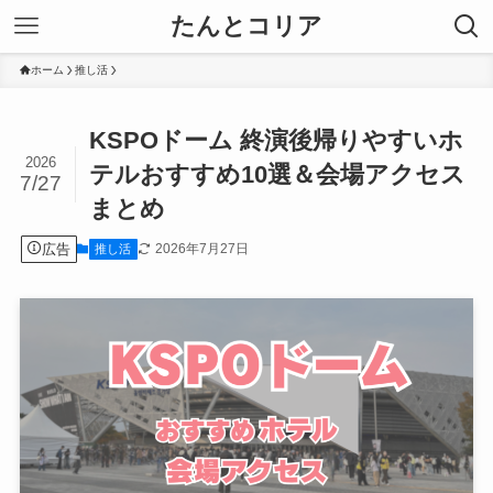
たんとコリア
ホーム
推し活
KSPOドーム 終演後帰りやすいホ
2026
テルおすすめ10選＆会場アクセス
7/27
まとめ
広告
2026年7月27日
推し活