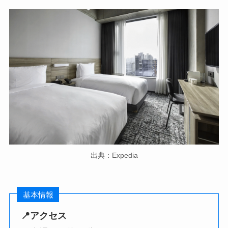
出典：Expedia
基本情報
📍アクセス