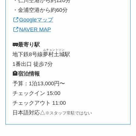
・仁川空港から約120分
・金浦空港から約60分
Googleマップ
NAVER MAP
🚃最寄り駅
ムチョントソン
地下鉄8号線
夢村土城
駅
1番出口 徒歩7分
🏨宿泊情報
予算：1泊13,000円〜
チェックイン 15:00
チェックアウト 11:00
日本語対応△
※スタッフ常駐ではない