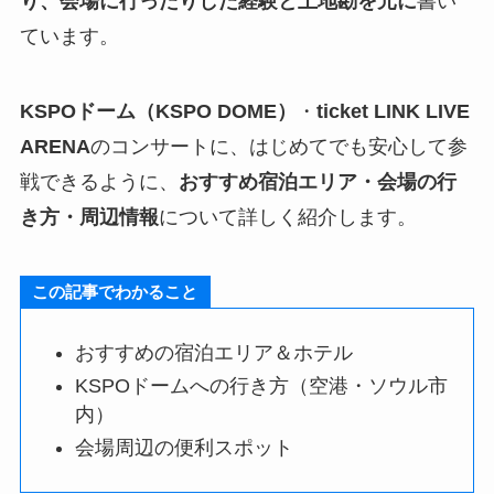
り、会場に行ったりした経験と土地勘を元に
書い
ています。
KSPOドーム（KSPO DOME）
・
ticket LINK LIVE
ARENA
のコンサートに、はじめてでも安心して参
戦できるように、
おすすめ宿泊エリア・会場の行
き方・周辺情報
について詳しく紹介します。
この記事でわかること
おすすめの宿泊エリア＆ホテル
KSPOドームへの行き方（空港・ソウル市
内）
会場周辺の便利スポット