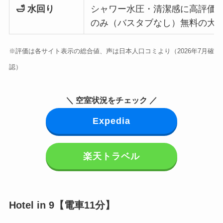
🛁 水回り
シャワー水圧・清潔感に高評価
のみ（バスタブなし）無料の大
※評価は各サイト表示の総合値、声は日本人口コミより（2026年7月確
認）
＼ 空室状況をチェック ／
Expedia
楽天トラベル
Hotel in 9【電車11分】