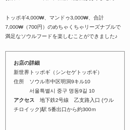
トッポギ4,000₩、マンドゥ3,000₩、合計
7,000₩（700円）のめちゃくちゃリーズナブルで
満足なソウルフードを楽しむことができました♪
お店の詳細
新世界トッポギ（シンセゲトッポギ）
住所
ソウル市中区明洞9キル10
서울특별시 중구 명동9길 10
アクセス
地下鉄2号線 乙支路入口 (ウル
チロイック)駅 5番出口から約300ｍ