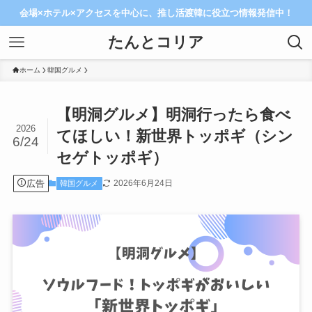
会場×ホテル×アクセスを中心に、推し活渡韓に役立つ情報発信中！
たんとコリア
ホーム
韓国グルメ
【明洞グルメ】明洞行ったら食べ
2026
てほしい！新世界トッポギ（シン
6/24
セゲトッポギ）
広告
2026年6月24日
韓国グルメ