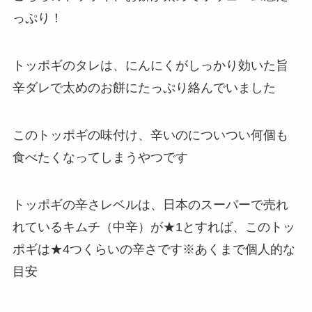
っぷり！
トッポギのタレは、にんにくがしっかり効いた旨
辛ダレで太めのお餅にたっぷり絡んでいました
このトッポギの味付け、辛いのについつい何個も
食べたくなってしまうやつです
トッポギの辛さレベルは、日本のスーパーで売れ
れているキムチ（中辛）が★1とすれば、このトッ
ポギは★4つくらいの辛さです※あくまで個人的な
目安