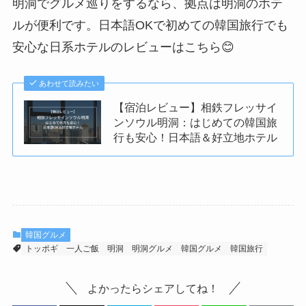
明洞でグルメ巡りをするなら、拠点は明洞のホテ
ルが便利です。日本語OKで初めての韓国旅行でも
安心な日系ホテルのレビューはこちら😊
あわせて読みたい
【宿泊レビュー】相鉄フレッサイ
ンソウル明洞：はじめての韓国旅
行も安心！日本語＆好立地ホテル
韓国グルメ
トッポギ
一人ご飯
明洞
明洞グルメ
韓国グルメ
韓国旅行
よかったらシェアしてね！