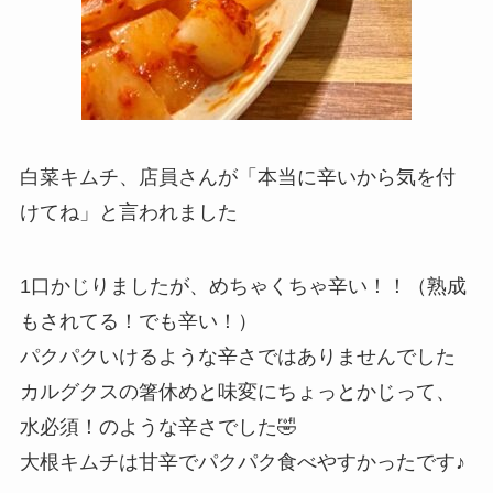
白菜キムチ、店員さんが「本当に辛いから気を付
けてね」と言われました
1口かじりましたが、めちゃくちゃ辛い！！（熟成
もされてる！でも辛い！）
パクパクいけるような辛さではありませんでした
カルグクスの箸休めと味変にちょっとかじって、
水必須！のような辛さでした🤣
大根キムチは甘辛でパクパク食べやすかったです♪