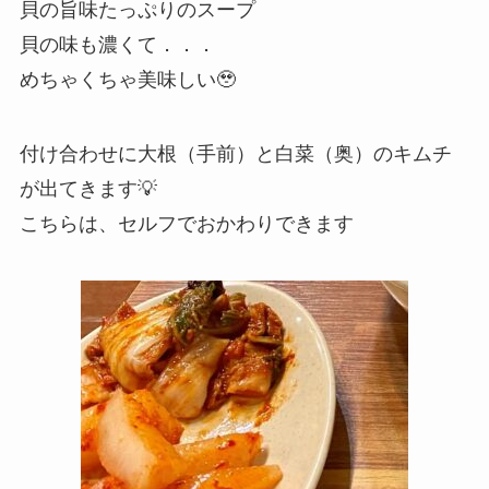
貝の旨味たっぷりのスープ
貝の味も濃くて．．．
めちゃくちゃ美味しい🥹
付け合わせに大根（手前）と白菜（奥）のキムチ
が出てきます💡
こちらは、セルフでおかわりできます