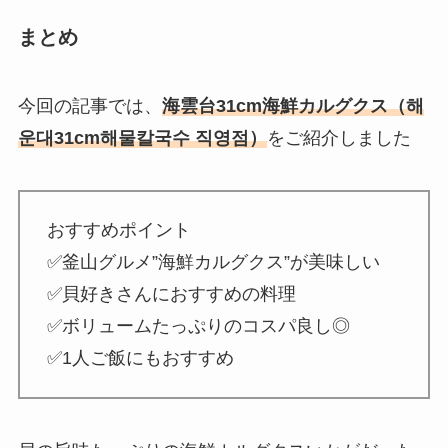
まとめ
今回の記事では、
海雲台31cm海鮮カルグクス（해
운대31cm해물칼국수 직영점）
をご紹介しました
おすすめポイント
✅釜山グルメ”海鮮カルグクス”が美味しい
✅貝好きさんにおすすめの料理
✅ボリュームたっぷりのコスパ良し◎
✅1人ご飯にもおすすめ