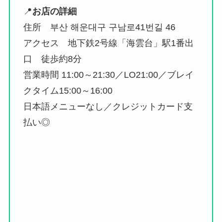
📍
お店の詳細
住所
부산 해운대구 구남로41번길 46
アクセス
地下鉄2号線「海雲台」駅1番出
口 徒歩約8分
営業時間
11:00～21:30／LO21:00／ブレイ
クタイム15:00～16:00
日本語メニューなし／クレジットカード支
払い◎