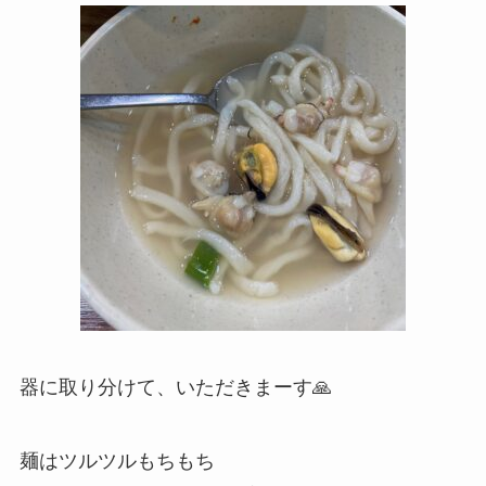
器に取り分けて、いただきまーす🙏
麺はツルツルもちもち