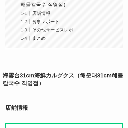
해물칼국수 직영점）
店舗情報
食事レポート
その他サービスレポ
まとめ
海雲台31cm海鮮カルグクス（해운대31cm해물
칼국수 직영점）
店舗情報