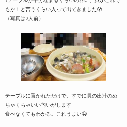
↓テーブルが半分埋まるくらいの器に、貝がこれで
もか！と言うくらい入って出てきました😮
（写真は2人前）
テーブルに置かれただけで、すでに貝の出汁のめ
ちゃくちゃいい匂いがします
食べなくてもわかる。これうまい🤤