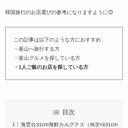
韓国旅行のお店選びの参考になりますように😊
この記事は以下のような方におすすめ
・釜山へ旅行する方
・釜山グルメを探している方
・1人ご飯のお店を探している方
目次
海雲台31cm海鮮カルグクス（해운대31cm