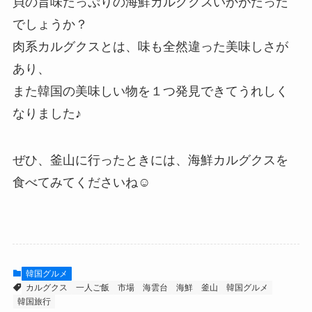
貝の旨味たっぷりの海鮮カルグクスいかがだった
でしょうか？
肉系カルグクスとは、味も全然違った美味しさが
あり、
また韓国の美味しい物を１つ発見できてうれしく
なりました♪
ぜひ、釜山に行ったときには、海鮮カルグクスを
食べてみてくださいね☺
韓国グルメ
カルグクス
一人ご飯
市場
海雲台
海鮮
釜山
韓国グルメ
韓国旅行